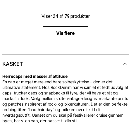
Viser
24
af
79
produkter
Vis flere
KASKET
Herrecaps med masser af attitude
En cap er meget mere end bare solbeskyttelse – den er det
ultimative statement. Hos RockDenim har vi samlet et fedt udvalg af
caps, trucker caps og snapbacks til fyre, der vil have et råt og
maskulint look. Vælg mellem slidte vintage-designs, markante prints
og patches inspireret af rock- og bikerkulturen. Det er den perfekte
redning til en "bad hair day" og prikken over i'et til dit
hverdagsoutfit. Uanset om du skal på festival eller cruise gennem
byen, har vi en cap, der passer til din stil.