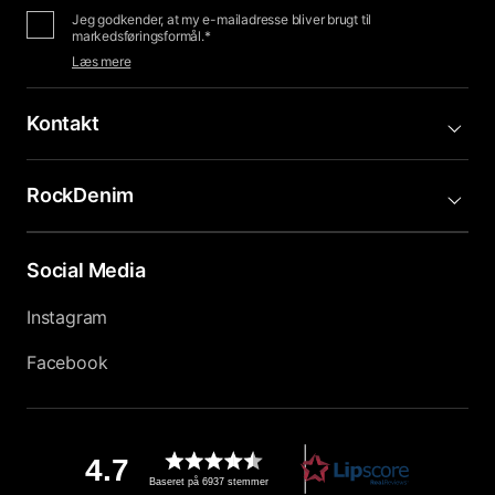
Jeg godkender, at my e-mailadresse bliver brugt til
markedsføringsformål.*
Læs mere
Kontakt
RockDenim
Social Media
Instagram
Facebook
4.7
Baseret på 6937 stemmer