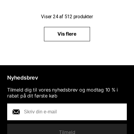
Viser
24
af
512
produkter
Vis flere
Nyhedsbrev
Tilmeld dig til vores nyhedsbrev og modtag 10 % i
rabat på dit første køb
Tilmeld