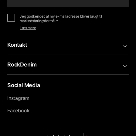
Jeg godkender, at my e-mailadresse bliver brugt til
markedsføringsformål.*
Læs mere
Kontakt
RockDenim
Social Media
Instagram
Facebook