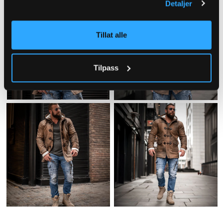
Detaljer
Tillat alle
Tilpass