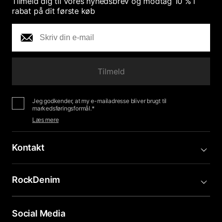
Tilmeld dig til vores nyhedsbrev og modtag 10 % i
rabat på dit første køb
Tilmeld
Jeg godkender, at my e-mailadresse bliver brugt til
markedsføringsformål.*
Læs mere
Kontakt
RockDenim
Social Media