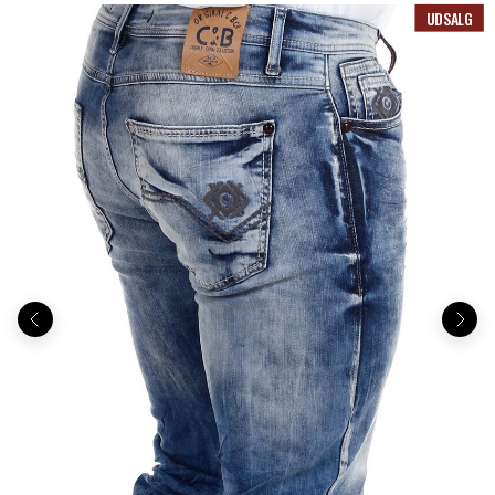
UDSALG