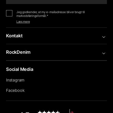
Jeg godkender, at my e-mailadresse bliver brugt til
markedsføringsformål.*
Læs mere
Kontakt
RockDenim
Social Media
Instagram
Facebook