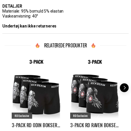
DETALJER
Materiale: 95% bomuld 5% elastan
Vaskeanvisning: 40°
Undertøj kan ikke returneres
RELATEREDE PRODUKTER
RD Exclusive
RD Exclusive
3-PACK RD ODIN BOKSERSHORTS - SORT
3-PACK RD RAVEN BOKSERSHORTS - SORT