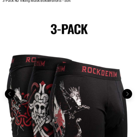
3-Pack RD Viking Mask Boksershorts - Sort