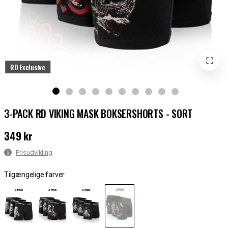
RD Exclusive
3-PACK RD VIKING MASK BOKSERSHORTS - SORT
349 kr
Pris
:
349 kr
Prisudvikling
Tilgængelige farver