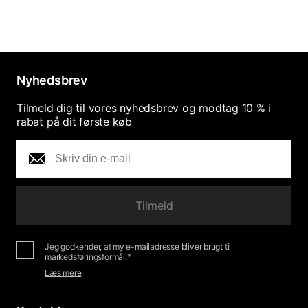
kr
Tidligere pris
:
299 kr
Nyhedsbrev
Tilmeld dig til vores nyhedsbrev og modtag 10 % i
rabat på dit første køb
Tilmeld
Jeg godkender, at my e-mailadresse bliver brugt til
markedsføringsformål.*
Læs mere