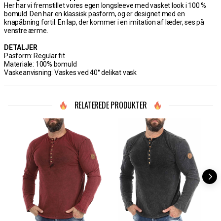
Her har vi fremstillet vores egen longsleeve med vasket look i 100 %
bomuld. Den har en klassisk pasform, og er designet med en
knapåbning fortil. En lap, der kommer i en imitation af læder, ses på
venstre ærme.
DETALJER
Pasform: Regular fit
Materiale: 100% bomuld
Vaskeanvisning: Vaskes ved 40° delikat vask
RELATEREDE PRODUKTER