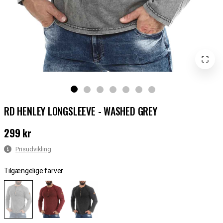
RD HENLEY LONGSLEEVE - WASHED GREY
299 kr
Pris
:
299 kr
Prisudvikling
Tilgængelige farver