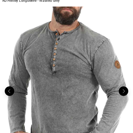
RD Henley Longsleeve - Washed Grey