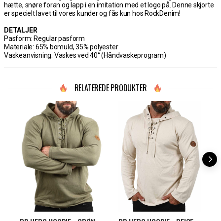
hætte, snøre foran og lapp i en imitation med et logo på. Denne skjorte
er specielt lavet til vores kunder og fås kun hos RockDenim!
DETALJER
Pasform: Regular pasform
Materiale: 65% bomuld, 35% polyester
Vaskeanvisning: Vaskes ved 40° (Håndvaskeprogram)
RELATEREDE PRODUKTER