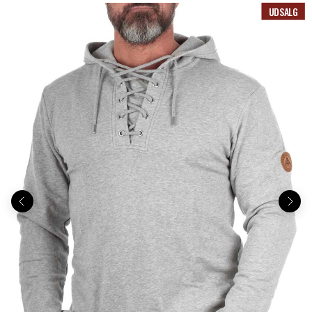
UDSALG