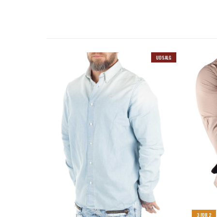
UDSALG
3 FOR 2