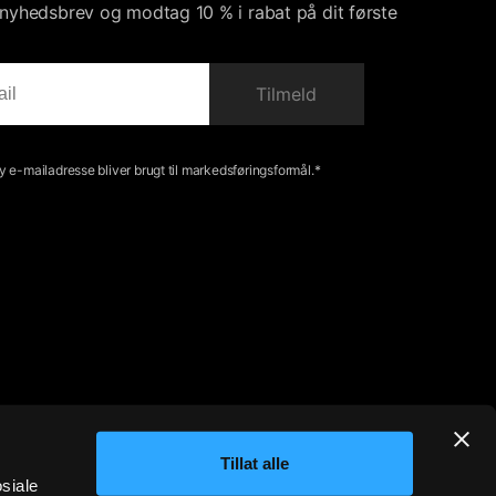
s nyhedsbrev og modtag 10 % i rabat på dit første
Tilmeld
 e-mailadresse bliver brugt til markedsføringsformål.*
Tillat alle
osiale