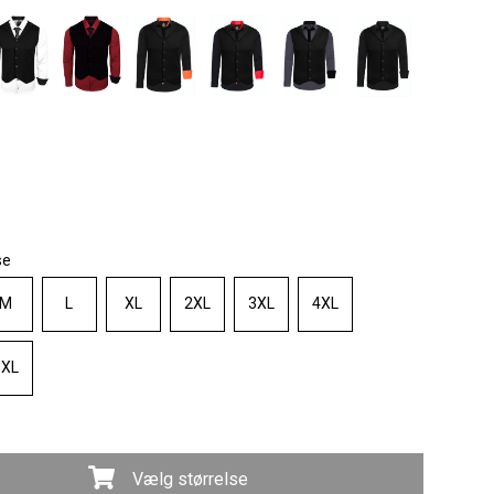
se
M
L
XL
2XL
3XL
4XL
6XL
Vælg størrelse