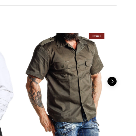
UDSALG