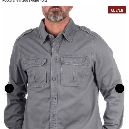
Rockstar Vintage Skjorte - Grå
UDSALG