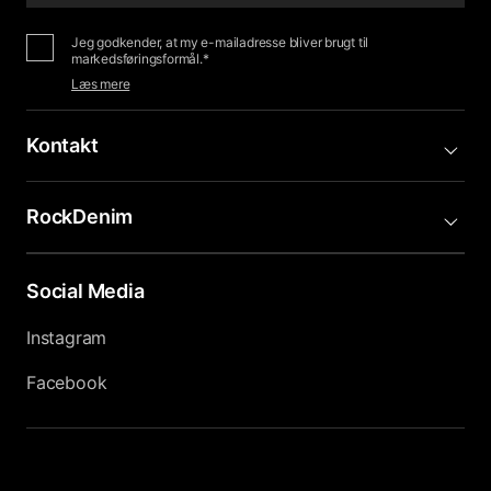
Jeg godkender, at my e-mailadresse bliver brugt til
markedsføringsformål.*
Læs mere
Kontakt
RockDenim
Social Media
Instagram
Facebook