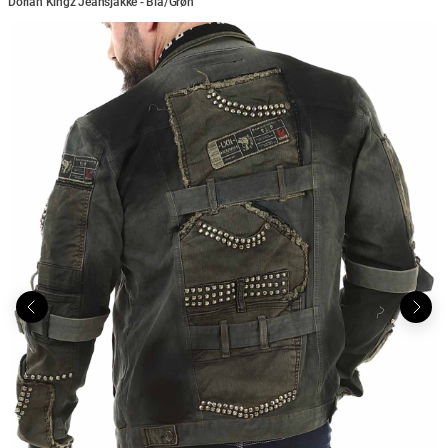
Dorian Kingz Jeansjakke - Blå/Grøn