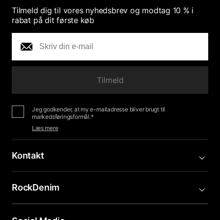
Tilmeld dig til vores nyhedsbrev og modtag 10 % i
rabat på dit første køb
Tilmeld
Jeg godkender, at my e-mailadresse bliver brugt til
markedsføringsformål.*
Læs mere
Kontakt
RockDenim