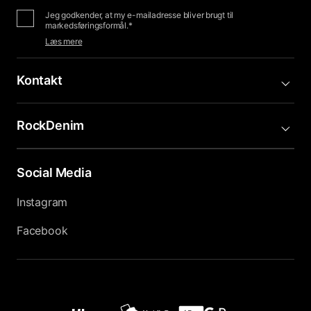
Jeg godkender, at my e-mailadresse bliver brugt til
markedsføringsformål.*
Læs mere
Kontakt
RockDenim
Social Media
Instagram
Facebook