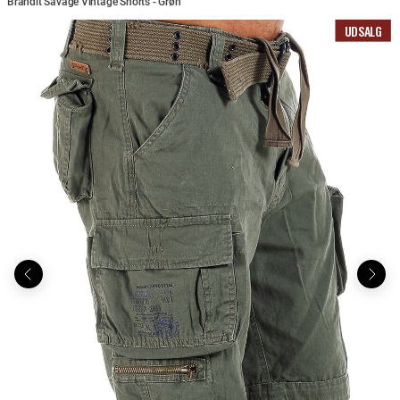
Brandit Savage Vintage Shorts - Grøn
UDSALG