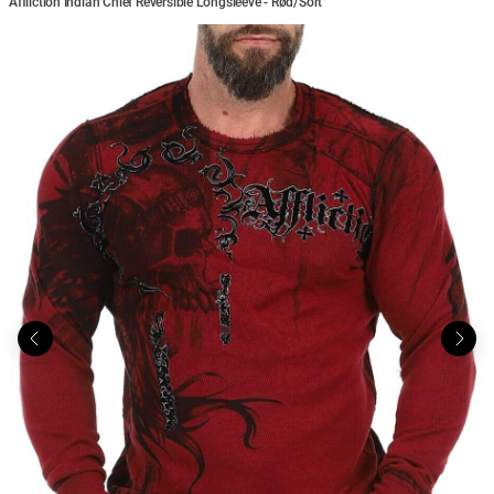
Affliction Indian Chief Reversible Longsleeve - Rød/Sort