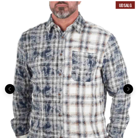
UDSALG