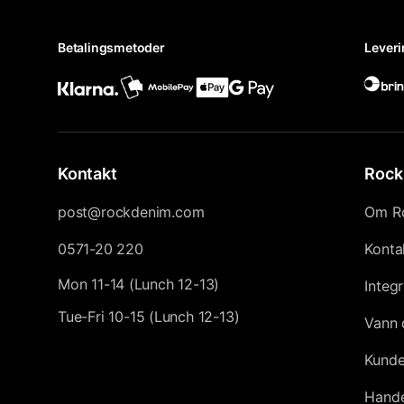
Betalingsmetoder
Leveri
Kontakt
Rock
post@rockdenim.com
Om R
0571-20 220
Konta
Mon 11-14 (Lunch 12-13)
Integr
Tue-Fri 10-15 (Lunch 12-13)
Vann 
Kunde
Hande