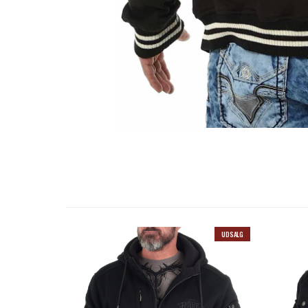
UDSALG