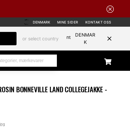
DENMARK
MINE SIDER
KONTAKT OSS
DENMAR
or select country
K
ROSIN BONNEVILLE LAND COLLEGEJAKKE -
ing