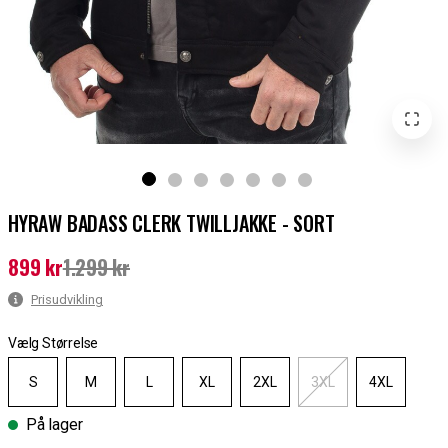
HYRAW BADASS CLERK TWILLJAKKE - SORT
899 kr
1.299 kr
Nuværende pris
:
899 kr
Tidligere pris
:
1.299 kr
Prisudvikling
Vælg Størrelse
S
M
L
XL
2XL
3XL
4XL
På lager